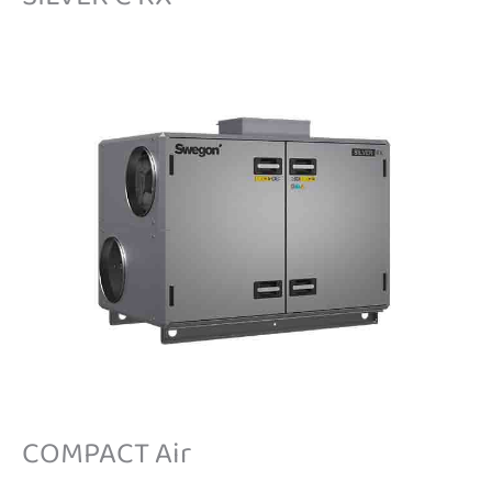
SILVER C RX
COMPACT Air