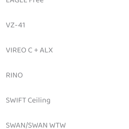
EAGLE Free
VZ-41
VIREO C + ALX
RINO
SWIFT Ceiling
SWAN/SWAN WTW