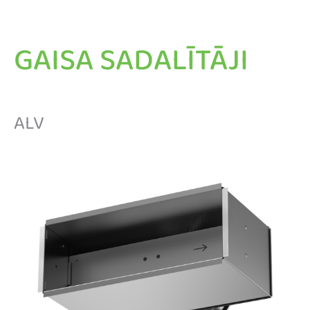
GAISA SADALĪTĀJI
ALV