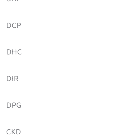
DRI
DCP
DHC
DIR
DPG
CKD