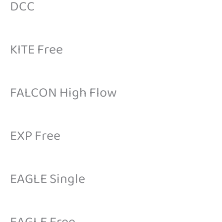
DCC
KITE Free
FALCON High Flow
EXP Free
EAGLE Single