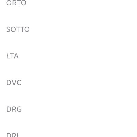
ORTO
SOTTO
LTA
DVC
DRG