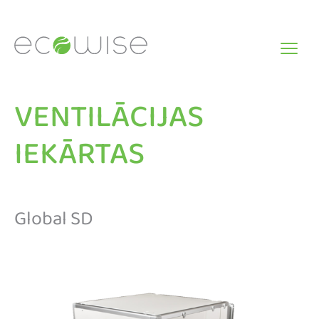
Skip
to
content
VENTILĀCIJAS
IEKĀRTAS
Global SD