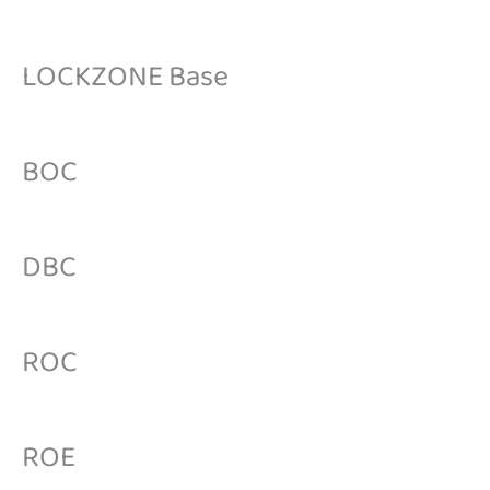
LOCKZONE Base
BOC
DBC
ROC
ROE