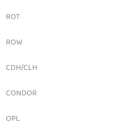
ROT
ROW
CDH/CLH
CONDOR
OPL