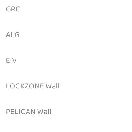
GRC
ALG
EIV
LOCKZONE Wall
PELICAN Wall