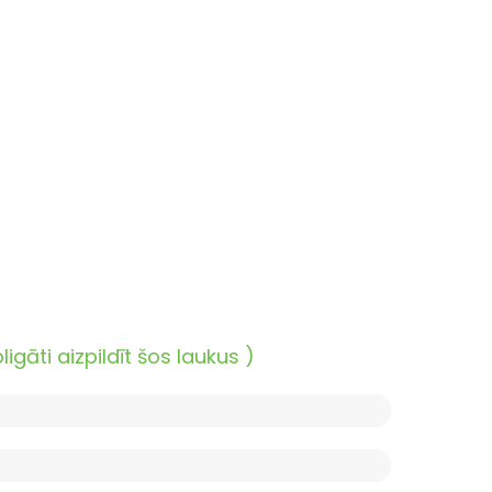
āti aizpildīt šos laukus )