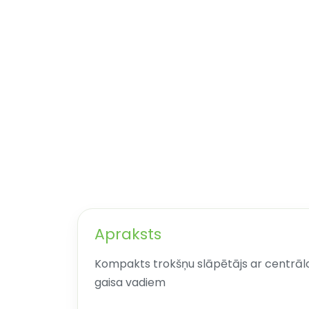
Apraksts
Kompakts trokšņu slāpētājs ar centrālo
gaisa vadiem