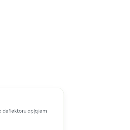
 deflektoru apļajiem