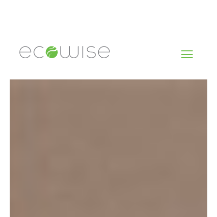
Skip
to
content