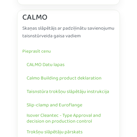
CALMO
Skaņas slāpētājs ar padziļinātu savienojumu
taisnstūrveida gaisa vadiem
Pieprasīt cenu
CALMO Datu lapas
Calmo Building product deklaration
Taisnstūra trokšņu slāpētāju instrukcija
Slip-clamp and Euroflange
Isover Cleantec - Type Approval and
decision on production control
Trokšņu slāpētāju pārskats