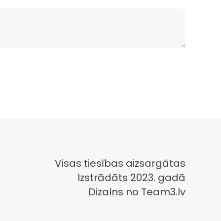
Visas tiesības aizsargātas
Izstrādāts 2023. gadā
DizaIns no Team3.lv