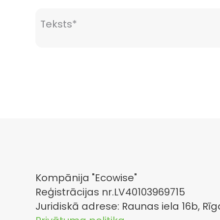
Kompānija "Ecowise"
Reģistrācijas nr.LV40103969715
Juridiskā adrese: Raunas iela 16b, Rīg