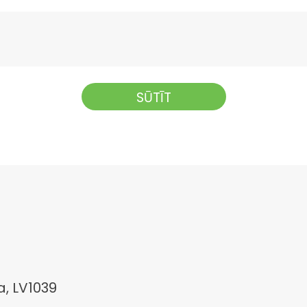
a, LV1039