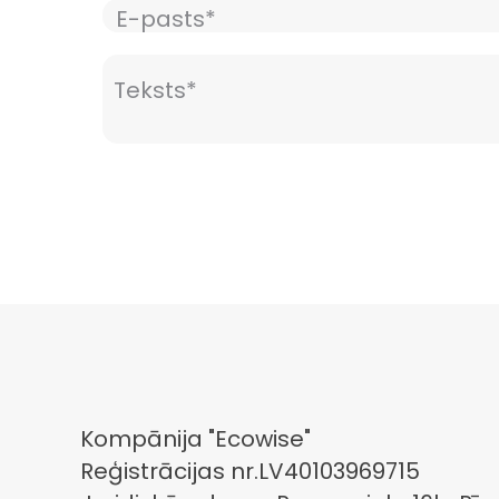
Kompānija "Ecowise"
Reģistrācijas nr.LV40103969715