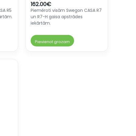
162.00
€
SA R5
Piemēroti visām Swegon CASA R7
ārtām.
un R7-H gaisa apstrādes
iekārtām.
Pievienot grozam