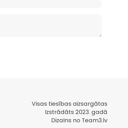
Visas tiesības aizsargātas
Izstrādāts 2023. gadā
DizaIns no Team3.lv