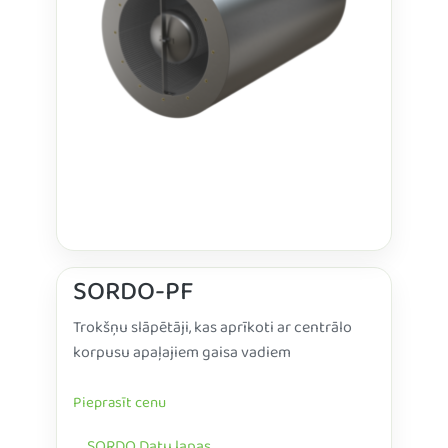
SORDO-PF
Trokšņu slāpētāji, kas aprīkoti ar centrālo
korpusu apaļajiem gaisa vadiem
Pieprasīt cenu