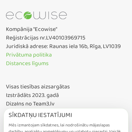
Kompānija "Ecowise"
Reģistrācijas nr.LV40103969715
Juridiskā adrese: Raunas iela 16b, Rīga, LV1039
Privātuma politika
Distances līgums
Visas tiesības aizsargātas
Izstrādāts 2023. gadā
DizaIns no Team3.lv
SĪKDATŅU IESTATĪJUMI
Mēs izmantojam sīkdatnes, lai nodrošinātu mājaslapas