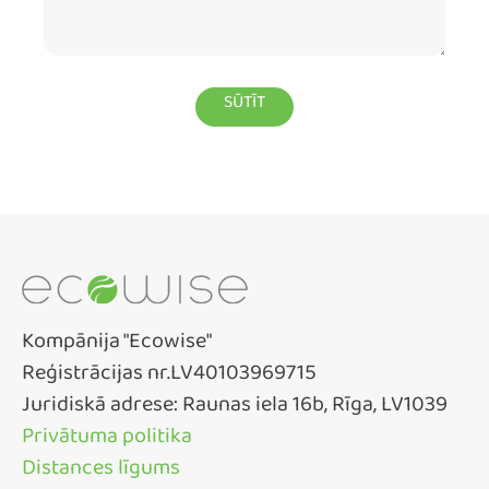
Kompānija "Ecowise"
Reģistrācijas nr.LV40103969715
Juridiskā adrese: Raunas iela 16b, Rīga, LV1039
Privātuma politika
Distances līgums