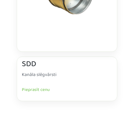
SDD
Kanāla slēgvārsti
Pieprasīt cenu