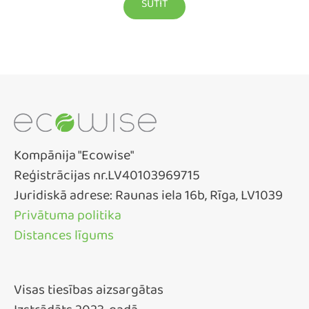
Kompānija "Ecowise"
Reģistrācijas nr.LV40103969715
Juridiskā adrese: Raunas iela 16b, Rīga, LV1039
Privātuma politika
Distances līgums
Visas tiesības aizsargātas