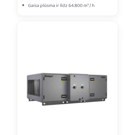
Gaisa plūsma ir līdz 64.800 m³ / h