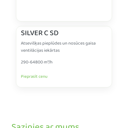
SILVER C SD
Atsevišķas pieplūdes un nosūces gaisa
ventilācijas iekārtas
290-64800 m³/h
Pieprasīt cenu