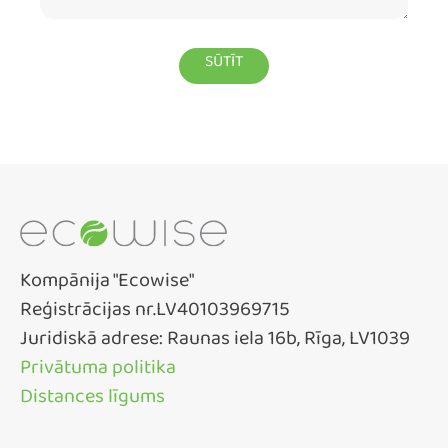
Kompānija "Ecowise"
Reģistrācijas nr.LV40103969715
Juridiskā adrese: Raunas iela 16b, Rīga, LV1039
Privātuma politika
Distances līgums