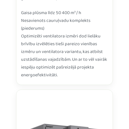
Gaisa plūsma līdz 50 400 m³ / h
Nesavienots cauruļvadu komplekts
(piederums)
Optimizēti ventilatora izmēri dod lielāku
brīvību izvēlēties tieši pareizo vienības
izmēru un ventilatora variantu, kas atbilst
uzstādīšanas vajadzībām. Un ar to vēl vairāk
iespēju optimizēt pašreizējā projekta
energoefektivitāti.