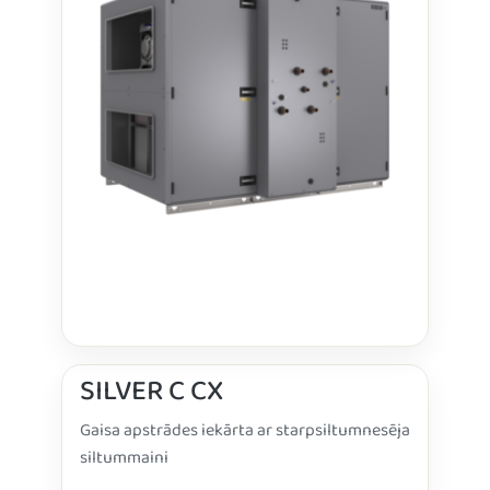
SILVER C CX
Gaisa apstrādes iekārta ar starpsiltumnesēja
siltummaini