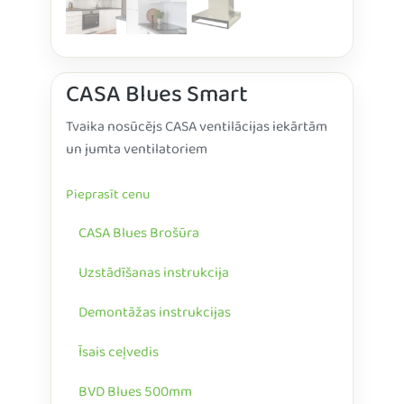
CASA Blues Smart
Tvaika nosūcējs CASA ventilācijas iekārtām
un jumta ventilatoriem
Pieprasīt cenu
CASA Blues Brošūra
Uzstādīšanas instrukcija
Demontāžas instrukcijas
Īsais ceļvedis
BVD Blues 500mm