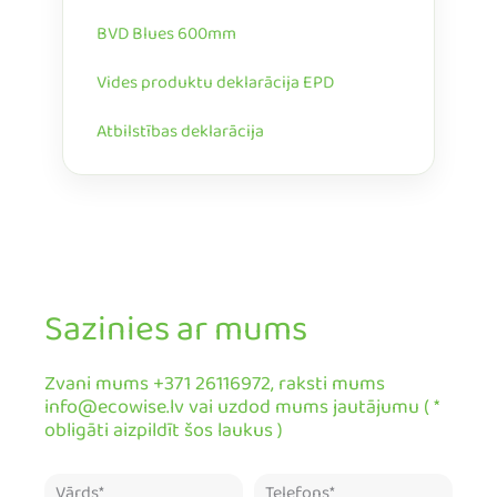
BVD Blues 600mm
Vides produktu deklarācija EPD
Atbilstības deklarācija
Sazinies ar mums
Zvani mums +371 26116972, raksti mums
info@ecowise.lv vai uzdod mums jautājumu ( *
obligāti aizpildīt šos laukus )