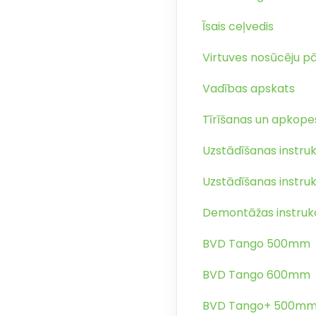
Īsais ceļvedis
Virtuves nosūcēju p
Vadības apskats
Tīrīšanas un apkopes
Uzstādīšanas instru
Uzstādīšanas instruk
Demontāžas instrukc
BVD Tango 500mm
BVD Tango 600mm
BVD Tango+ 500m