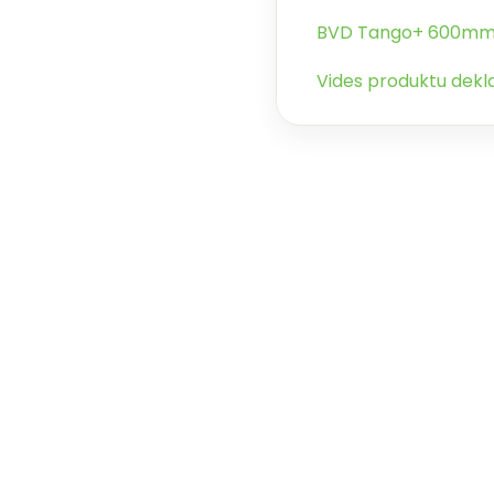
BVD Tango+ 600m
Vides produktu dekl