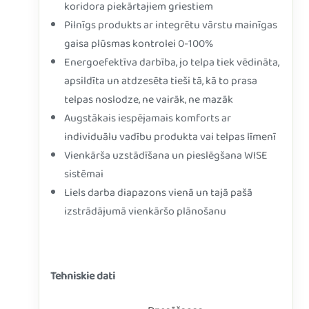
koridora piekārtajiem griestiem
Pilnīgs produkts ar integrētu vārstu mainīgas
gaisa plūsmas kontrolei 0-100%
Energoefektīva darbība, jo telpa tiek vēdināta,
apsildīta un atdzesēta tieši tā, kā to prasa
telpas noslodze, ne vairāk, ne mazāk
Augstākais iespējamais komforts ar
individuālu vadību produkta vai telpas līmenī
Vienkārša uzstādīšana un pieslēgšana WISE
sistēmai
Liels darba diapazons vienā un tajā pašā
izstrādājumā vienkāršo plānošanu
Tehniskie dati