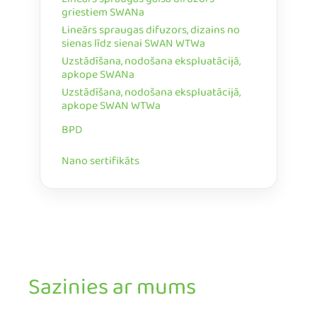
Lineārs spraugas gaisa difuzors
griestiem SWANa
Lineārs spraugas difuzors, dizains no
sienas līdz sienai SWAN WTWa
Uzstādīšana, nodošana ekspluatācijā,
apkope SWANa
Uzstādīšana, nodošana ekspluatācijā,
apkope SWAN WTWa
BPD
Nano sertifikāts
Sazinies ar mums