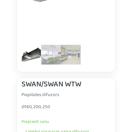
SWAN/SWAN WTW
Pieplūdes difuzors
∅160, 200, 250
Pieprasīt cenu