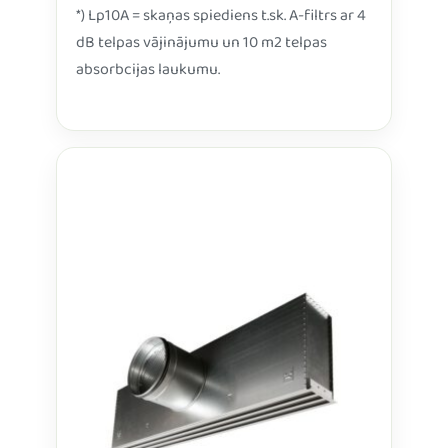
*) Lp10A = skaņas spiediens t.sk. A-filtrs ar 4
dB telpas vājinājumu un 10 m2 telpas
absorbcijas laukumu.