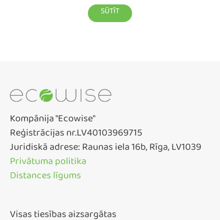
Kompānija "Ecowise"
Reģistrācijas nr.LV40103969715
Juridiskā adrese: Raunas iela 16b, Rīga, LV1039
Privātuma politika
Distances līgums
Visas tiesības aizsargātas