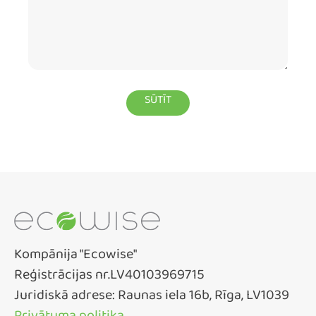
Kompānija "Ecowise"
Reģistrācijas nr.LV40103969715
Juridiskā adrese: Raunas iela 16b, Rīga, LV1039