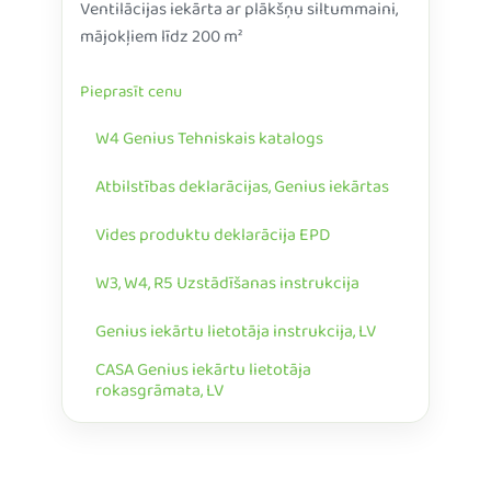
Ventilācijas iekārta ar plākšņu siltummaini,
mājokļiem līdz 200 m²
Pieprasīt cenu
W4 Genius Tehniskais katalogs
Atbilstības deklarācijas, Genius iekārtas
Vides produktu deklarācija EPD
W3, W4, R5 Uzstādīšanas instrukcija
Genius iekārtu lietotāja instrukcija, LV
CASA Genius iekārtu lietotāja
rokasgrāmata, LV