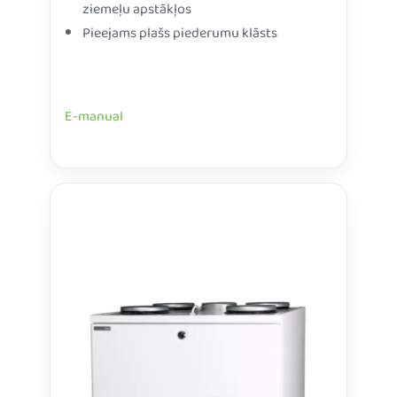
ziemeļu apstākļos
Pieejams plašs piederumu klāsts
E-manual