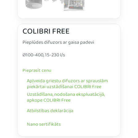
COLIBRI FREE
Pieplūdes difuzors ar gaisa padevi
∅100-400, 15-230 l/s
Pieprasīt cenu
Apļveida griestu difuzors ar sprauslām
piekārtai uzstādīšanai COLIBRI Free
Uzstādīšana, nodošana ekspluatācijā,
apkope COLIBRI Free
Atbilstības deklarācija
Nano sertifikāts