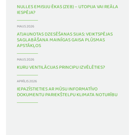
NULLES EMISIJU ĒKAS (ZEB) – UTOPIJA VAI REĀLA
IESPĒJA?
MAIJS 2026
ATJAUNOTAS DZESĒŠANAS SIJAS: VEIKTSPĒJAS
SAGLABĀŠANA MAINĪGAS GAISA PLŪSMAS
APSTĀKĻOS
MAIJS 2026
KURU VENTILĀCIJAS PRINCIPU IZVĒLĒTIES?
APRĪLIS 2026
IEPAZĪSTIETIES AR MŪSU INFORMATĪVO
DOKUMENTU PARIEKŠTELPU KLIMATA NOTURĪBU