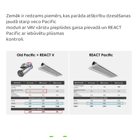
Zemāk ir redzams piemērs, kas parāda atšķirību dzesēšanas
jaudā starp veco Pacific
moduli ar VAV vārstu pieplūdes gaisa pievadā un REACT
Pacific ar iebūvētu plūsmas
kontroli.