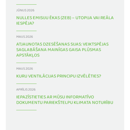
JŪNIJS 2026
NULLES EMISIJU ĒKAS (ZEB) – UTOPIJA VAI REĀLA
IESPĒJA?
MAIJS 2026
ATJAUNOTAS DZESĒŠANAS SIJAS: VEIKTSPĒJAS
SAGLABĀŠANA MAINĪGAS GAISA PLŪSMAS
APSTĀKĻOS
MAIJS 2026
KURU VENTILĀCIJAS PRINCIPU IZVĒLĒTIES?
APRĪLIS 2026
IEPAZĪSTIETIES AR MŪSU INFORMATĪVO
DOKUMENTU PARIEKŠTELPU KLIMATA NOTURĪBU