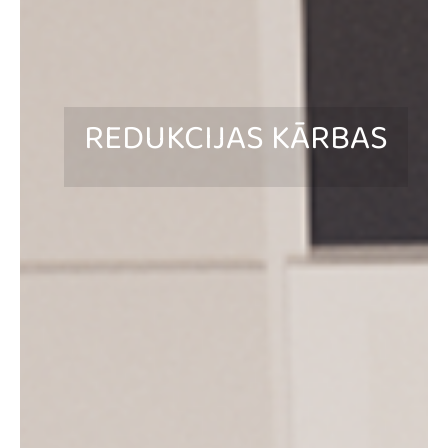
REDUKCIJAS KĀRBAS