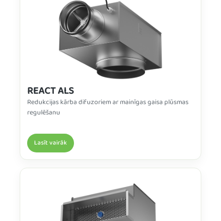
REACT ALS
Redukcijas kārba difuzoriem ar mainīgas gaisa plūsmas
regulēšanu
Lasīt vairāk