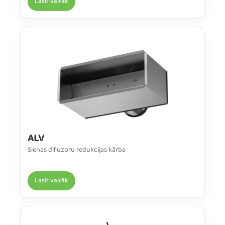
Lasīt vairāk
ALV
Sienas difuzoru redukcijas kārba
Lasīt vairāk