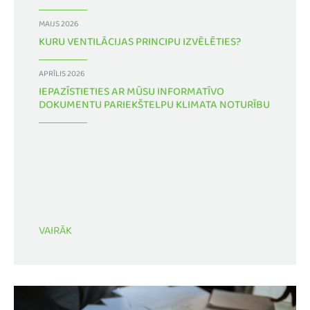
MAIJS 2026
KURU VENTILĀCIJAS PRINCIPU IZVĒLĒTIES?
APRĪLIS 2026
IEPAZĪSTIETIES AR MŪSU INFORMATĪVO
DOKUMENTU PARIEKŠTELPU KLIMATA NOTURĪBU
VAIRĀK