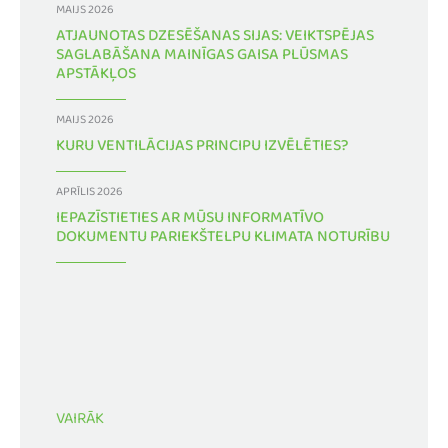
MAIJS 2026
ATJAUNOTAS DZESĒŠANAS SIJAS: VEIKTSPĒJAS
SAGLABĀŠANA MAINĪGAS GAISA PLŪSMAS
APSTĀKĻOS
MAIJS 2026
KURU VENTILĀCIJAS PRINCIPU IZVĒLĒTIES?
APRĪLIS 2026
IEPAZĪSTIETIES AR MŪSU INFORMATĪVO
DOKUMENTU PARIEKŠTELPU KLIMATA NOTURĪBU
VAIRĀK