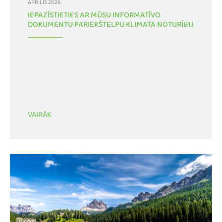
APRĪLIS 2026
IEPAZĪSTIETIES AR MŪSU INFORMATĪVO
DOKUMENTU PARIEKŠTELPU KLIMATA NOTURĪBU
VAIRĀK