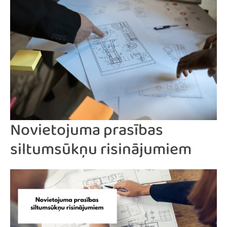
Novietojuma prasības
siltumsūkņu risinājumiem