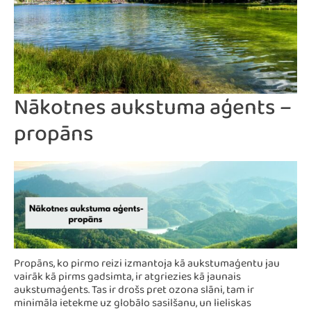
Nākotnes aukstuma aģents –
propāns
Propāns, ko pirmo reizi izmantoja kā aukstumaģentu jau
vairāk kā pirms gadsimta, ir atgriezies kā jaunais
aukstumaģents. Tas ir drošs pret ozona slāni, tam ir
minimāla ietekme uz globālo sasilšanu, un lieliskas