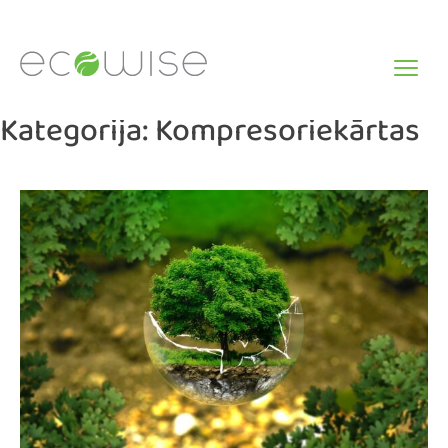
Skip
to
content
Kategorija:
Kompresoriekārtas