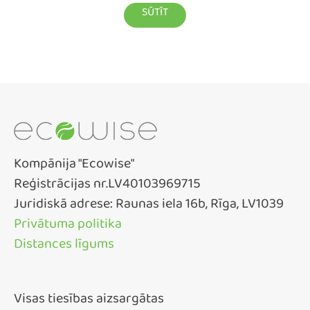
Kompānija "Ecowise"
Reģistrācijas nr.LV40103969715
Juridiskā adrese: Raunas iela 16b, Rīga, LV1039
Privātuma politika
Distances līgums
Visas tiesības aizsargātas