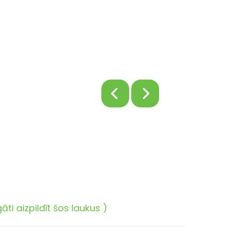
i aizpildīt šos laukus )