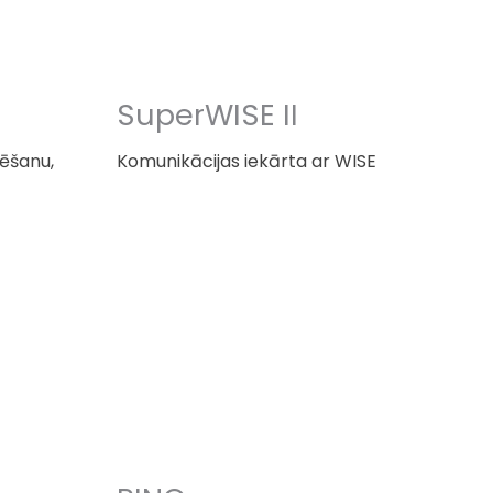
SuperWISE II
sēšanu,
Komunikācijas iekārta ar WISE