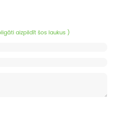
āti aizpildīt šos laukus )