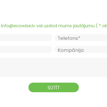
nfo@ecowise.lv vai uzdod mums jautājumu ( * oblig