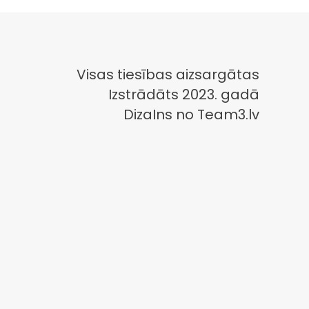
Visas tiesības aizsargātas
Izstrādāts 2023. gadā
DizaIns no Team3.lv