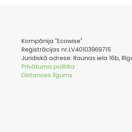
Kompānija "Ecowise"
Reģistrācijas nr.LV40103969715
Juridiskā adrese: Raunas iela 16b, Rīg
Privātuma politika
Distances līgums