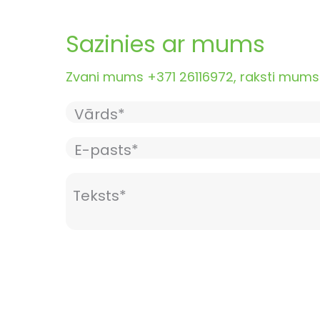
Sazinies ar mums
Zvani mums +371 26116972, raksti mums i