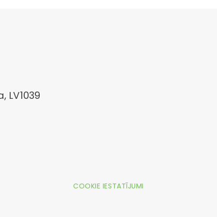
a, LV1039
COOKIE IESTATĪJUMI