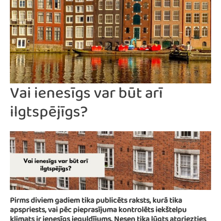
Vai ienesīgs var būt arī
ilgtspējīgs?
Pirms diviem gadiem tika publicēts raksts, kurā tika
apspriests, vai pēc pieprasījuma kontrolēts iekštelpu