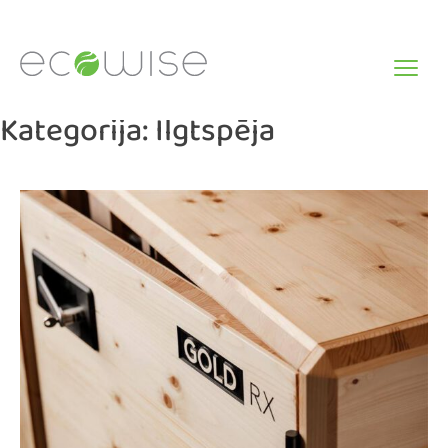
Skip
to
content
Kategorija:
Ilgtspēja