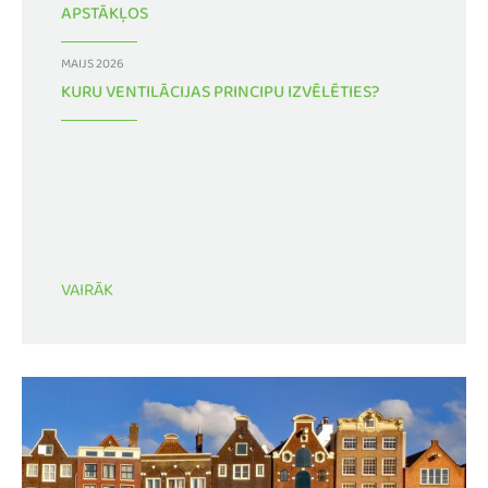
APSTĀKĻOS
MAIJS 2026
KURU VENTILĀCIJAS PRINCIPU IZVĒLĒTIES?
VAIRĀK