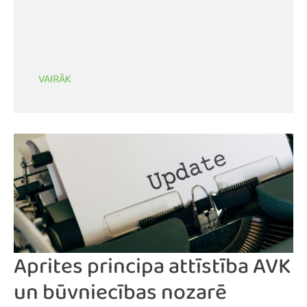
VAIRĀK
Aprites principa attīstība AVK
un būvniecības nozarē