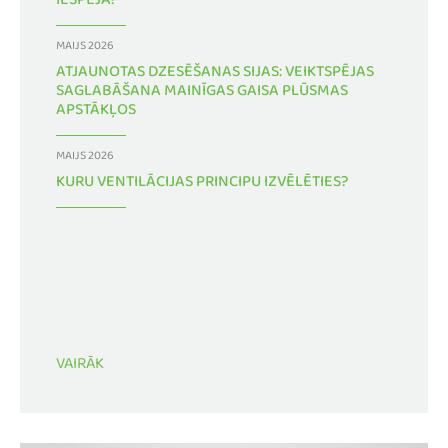
IESPĒJA?
MAIJS 2026
ATJAUNOTAS DZESĒŠANAS SIJAS: VEIKTSPĒJAS
SAGLABĀŠANA MAINĪGAS GAISA PLŪSMAS
APSTĀKĻOS
MAIJS 2026
KURU VENTILĀCIJAS PRINCIPU IZVĒLĒTIES?
VAIRĀK