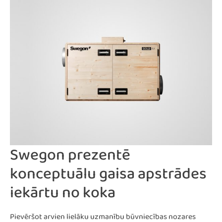
Swegon prezentē
konceptuālu gaisa apstrādes
iekārtu no koka
Pievēršot arvien lielāku uzmanību būvniecības nozares