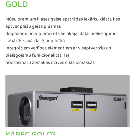
GOLD
Mūsu premium klases gaisa apstrādes iekārtu klāsts, kas
aptver plašu gaisa plūsmas
diapazonu un ir piemērots lielākajai daļai pielietojumu.
Labākās savā klasē, ar pilnībā
integrētiem vadības elementiem ar visaptverošu un
pielāgojamu funkcionalitāti, lai
nodrošinātu zemākās dzīves cikla izmaksas.