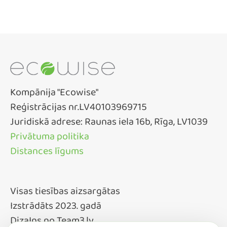
Kompānija "Ecowise"
Reģistrācijas nr.LV40103969715
Juridiskā adrese: Raunas iela 16b, Rīga, LV1039
Privātuma politika
Distances līgums
Visas tiesības aizsargātas
Izstrādāts 2023. gadā
DizaIns no Team3.lv