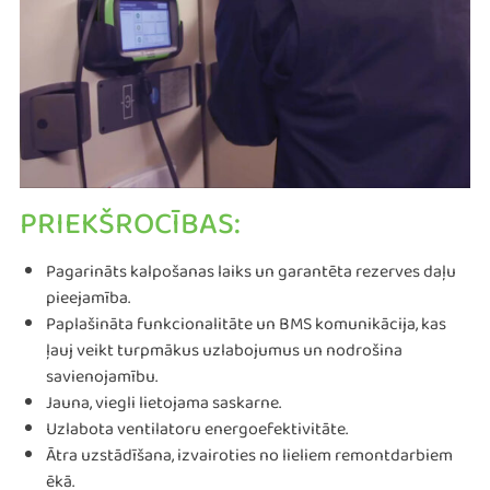
PRIEKŠROCĪBAS:
Pagarināts kalpošanas laiks un garantēta rezerves daļu
pieejamība.
Paplašināta funkcionalitāte un BMS komunikācija, kas
ļauj veikt turpmākus uzlabojumus un nodrošina
savienojamību.
Jauna, viegli lietojama saskarne.
Uzlabota ventilatoru energoefektivitāte.
Ātra uzstādīšana, izvairoties no lieliem remontdarbiem
ēkā.