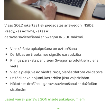
Visas GOLD iekārtas tiek piegādātas ar Swegon INSIDE
Ready, kas nozīmē, ka tās ir
gatavas savienošanai ar Swegon INSIDE mākoni.
Vienkāršota apkalpošana un uzturēšana
Darbības un trauksmes signālu uzraudzība
Pilnīgs pārskats par visiem Swegon produktiem vienā
vietā
Viegla piekļuve no viedtālruņa, planšetdatora vai datora
Dažādi pakalpojumi, kas atbilst jūsu vajadzībām
Nākotnes drošība – gatavs savienošanai ar dažādām
sistēmām
Lasiet vairāk par SWEGON inside pakalpojumiem