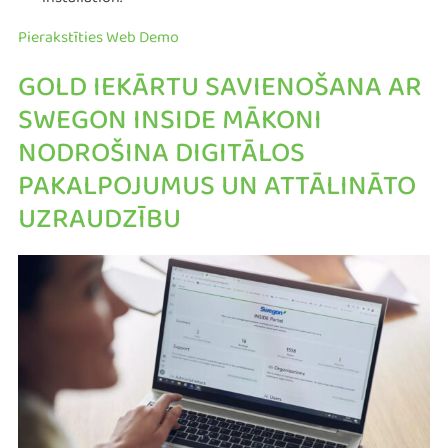
installation.
Pierakstīties Web Demo
GOLD IEKĀRTU SAVIENOŠANA AR
SWEGON INSIDE MĀKONI
NODROŠINA DIGITĀLOS
PAKALPOJUMUS UN ATTĀLINĀTO
UZRAUDZĪBU