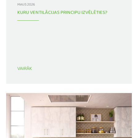
MAIJS 2026
KURU VENTILĀCIJAS PRINCIPU IZVĒLĒTIES?
VAIRĀK