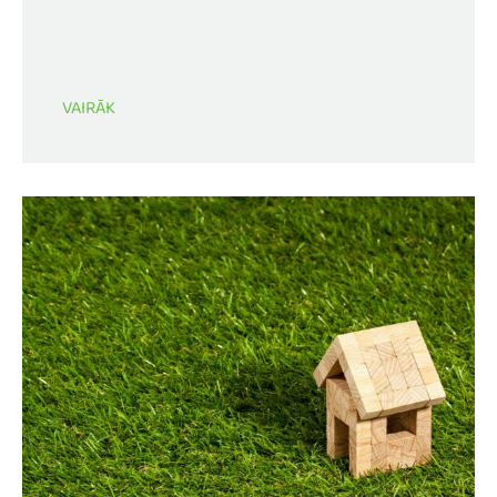
VAIRĀK