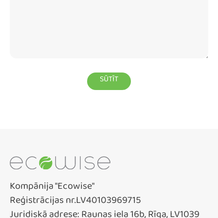
Kompānija "Ecowise"
Reģistrācijas nr.LV40103969715
Juridiskā adrese: Raunas iela 16b, Rīga, LV1039