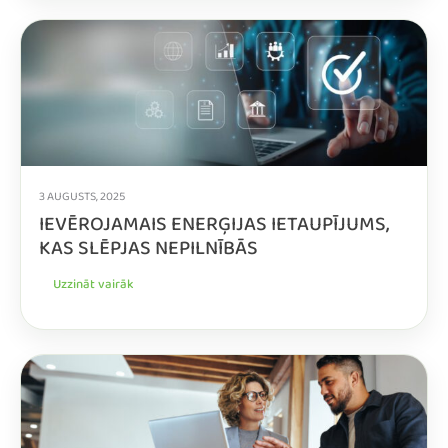
3 AUGUSTS, 2025
IEVĒROJAMAIS ENERĢIJAS IETAUPĪJUMS,
KAS SLĒPJAS NEPILNĪBĀS
Uzzināt vairāk