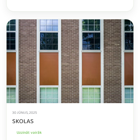
30 JŪNIJS, 2025
SKOLAS
Uzzināt vairāk