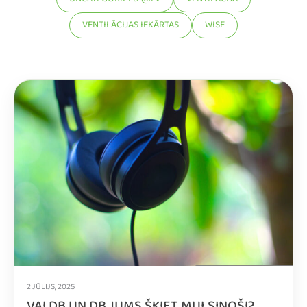
UNCATEGORIZED @LV
VENTILĀCIJA
VENTILĀCIJAS IEKĀRTAS
WISE
2 JŪLIJS, 2025