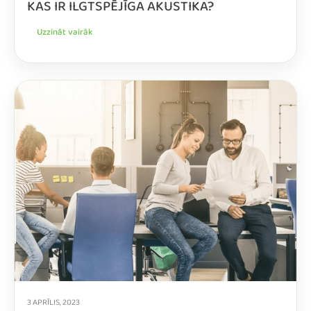
KAS IR ILGTSPĒJĪGA AKUSTIKA?
Uzzināt vairāk
3 APRĪLIS, 2023