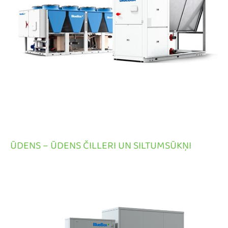
ŪDENS – ŪDENS ČILLERI UN SILTUMSŪKŅI