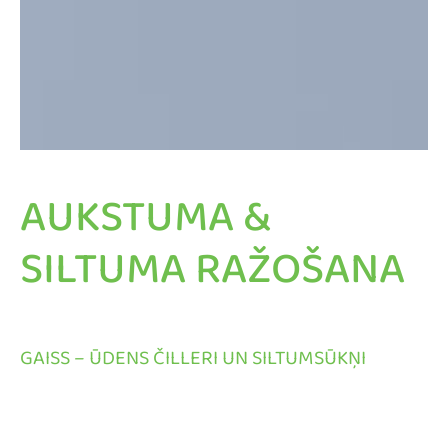
AUKSTUMA &
SILTUMA RAŽOŠANA
GAISS – ŪDENS ČILLERI UN SILTUMSŪKŅI