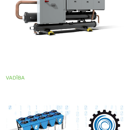
VADĪBA