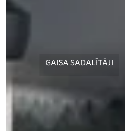
GAISA SADALĪTĀJI