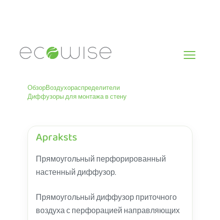
Skip
to
content
Обзор
Воздухораспределители
Диффузоры для монтажа в стену
Apraksts
Прямоугольный перфорированный
настенный диффузор.
Прямоугольный диффузор приточного
воздуха с перфорацией направляющих