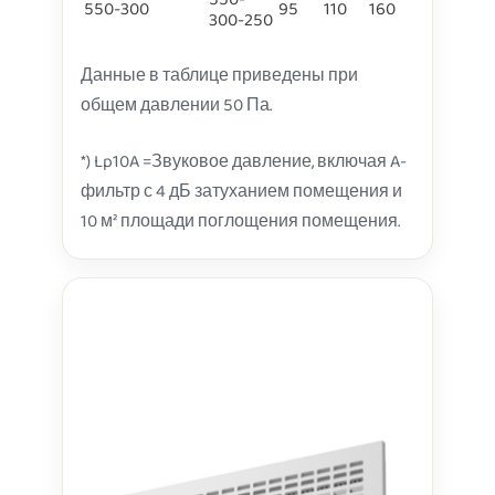
550-
550-300
95
110
160
300-250
Данные в таблице приведены при
общем давлении 50 Па.
*) Lp10A =
Звуковое давление, включая A-
фильтр с 4 дБ затуханием помещения и
10 м² площади поглощения помещения.