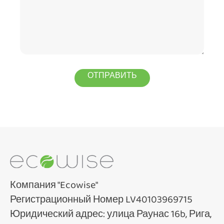
Компания "Ecowise"
Регистрационный Номер LV40103969715
Юридический адрес: улица Раунас 16b, Рига,