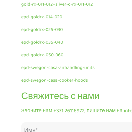
gold-rx-011-012–silver-c-rx-011-012
epd-goldrx-014-020
epd-goldrx-025-030
epd-goldrx-035-040
epd-goldrx-050-060
epd-swegon-casa-airhandling-units
epd-swegon-casa-cooker-hoods
Свяжитесь с нами
Звоните нам +371 26116972, пишите нам на inf