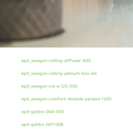
epd_swegon-ceiling-diffuser-600
epd_swegon-ceiling-plenum-box-als
epd_swegon-cla-a-125-50
0
epd_swegon-comfort-module-parasol-120
0
epd-goldrx-004-005
epd-goldrx-007-008