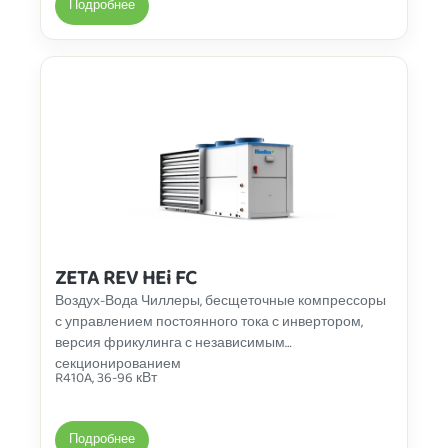
Подробнее
ZETA REV HEi FC
Воздух-Вода Чиллеры
, бесщеточные компрессоры
с управлением постоянного тока с инвертором,
версия фрикулинга с независимым
секционированием
R410A, 36-96 кВт
Подробнее