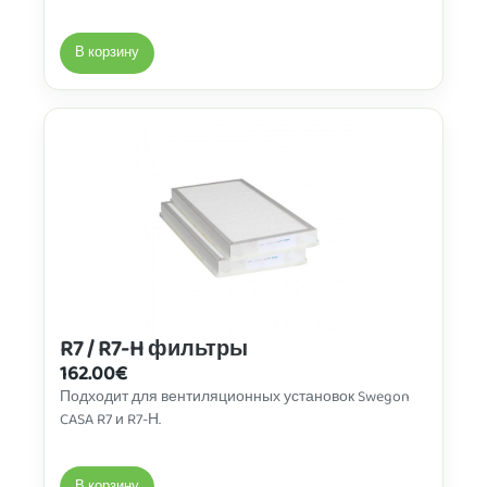
В корзину
R7 / R7-H фильтры
162.00
€
Подходит для вентиляционных установок Swegon
CASA R7 и R7-Н.