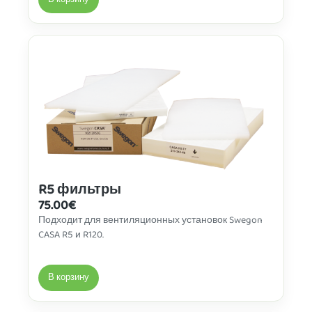
В корзину
R5 фильтры
75.00
€
Подходит для вентиляционных установок Swegon
CASA R5 и R120.
В корзину