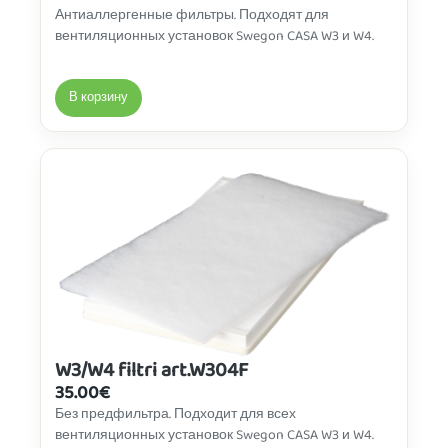
Антиаллергенные фильтры. Подходят для
вентиляционных установок Swegon CASA W3 и W4.
В корзину
W3/W4 filtri art.W304F
35.00
€
Без предфильтра. Подходит для всех
вентиляционных установок Swegon CASA W3 и W4.