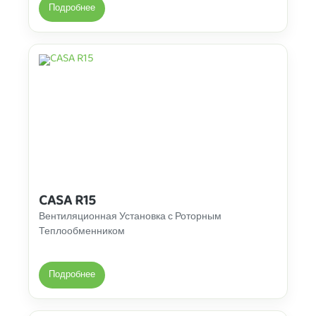
Подробнее
CASA R15
Вентиляционная Установка с Роторным
Теплообменником
Подробнее