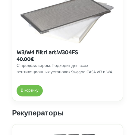
W3/W4 filtri art.W304FS
40.00
€
С предфильтром. Подходит для всех
вентиляционных установок Swegon CASA W3 и W4.
В корзину
Рекуператоры