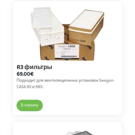
R3 фильтры
69.00
€
Подходит для вентиляционных установок Swegon
CASA R3 и R85.
В корзину