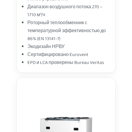
Умное управление
Диапазон воздушного потока 270 –
1710 м³/ч
Роторный теплообменник с
температурной эффективностью до
86% (EN 13141-7)
Экодизайн НРВУ
Сертифицировано Eurovent
EPD и LCA проверены Bureau Veritas