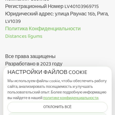
Компания "Ecowise"
Регистрационный Номер LV40103969715
Юридический адрес: улица Раунас 16b, Рига,
LV1039
Политика Конфиденциальности
Distances līgums
Все права защищены
Разработано в 2023 году
Дизайн от Team3.lv
НАСТРОЙКИ ФАЙЛОВ COOKIE
Мы используем файлы cookie, чтобы обеспечить работу
сайта, анализировать посещаемость и улучшать
пользовательский опыт. Более подробную информацию
вы найдете в нашей
политике конфиденциальности
.
ОТКЛОНИТЬ ВСЁ