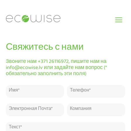
Skip
to
content
Свяжитесь с нами
Звоните нам +371 26116972, пишите нам на
info@ecowise.lv или задайте нам вопрос (*
обязательно заполнить эти поля)