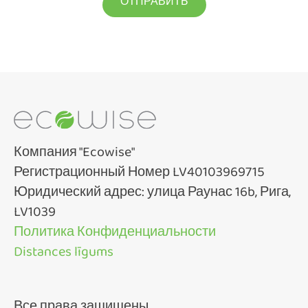
Компания "Ecowise"
Регистрационный Номер LV40103969715
Юридический адрес: улица Раунас 16b, Рига,
LV1039
Политика Конфиденциальности
Distances līgums