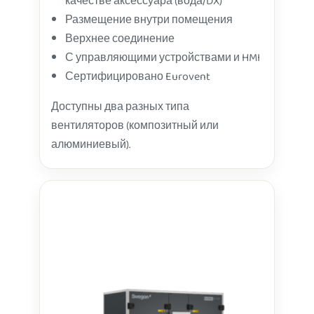
качестве аксессуара (вода/DX)
Размещение внутри помещения
Верхнее соединение
С управляющими устройствами и HMI
Сертифицировано Eurovent
Доступны два разных типа
вентиляторов (композитный или
алюминиевый).