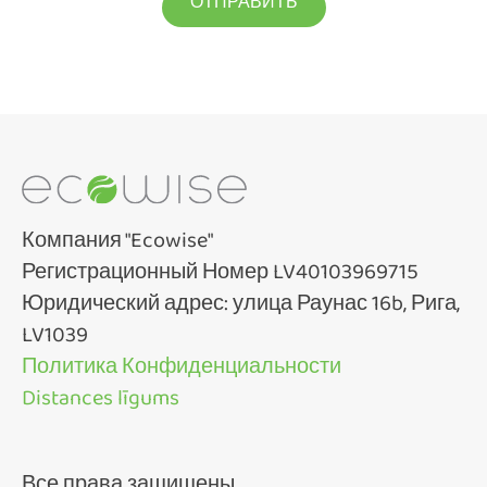
Компания "Ecowise"
Регистрационный Номер LV40103969715
Юридический адрес: улица Раунас 16b, Рига,
LV1039
Политика Конфиденциальности
Distances līgums