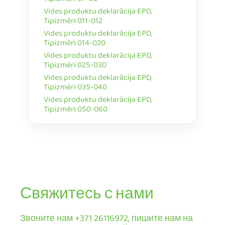
Tipizmēri 07-08
Vides produktu deklarācija EPD,
Tipizmēri 011-012
Vides produktu deklarācija EPD,
Tipizmēri 014-020
Vides produktu deklarācija EPD,
Tipizmēri 025-030
Vides produktu deklarācija EPD,
Tipizmēri 035-040
Vides produktu deklarācija EPD,
Tipizmēri 050-060
Свяжитесь с нами
Звоните нам +371 26116972, пишите нам на