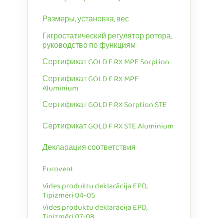
Размеры, установка, вес
Гигростатический регулятор ротора,
руководство по функциям
Сертификат GOLD F RX MPE Sorption
Сертификат GOLD F RX MPE
Aluminium
Сертификат GOLD F RX Sorption STE
Сертификат GOLD F RX STE Aluminium
Декларация соответствия
Eurovent
Vides produktu deklarācija EPD,
Tipizmēri 04-05
Vides produktu deklarācija EPD,