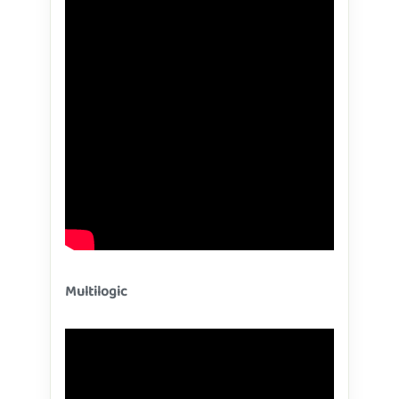
Multilogic