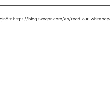
iģināls: https://blog.swegon.com/en/read-our-whitepap