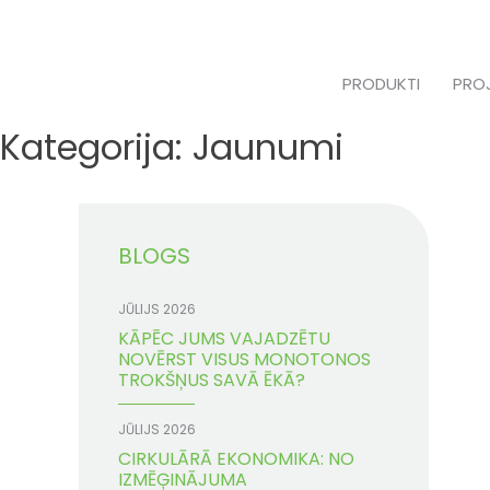
Skip
to
content
PRODUKTI
PRO
Kategorija:
Jaunumi
BLOGS
JŪLIJS 2026
KĀPĒC JUMS VAJADZĒTU
NOVĒRST VISUS MONOTONOS
TROKŠŅUS SAVĀ ĒKĀ?
JŪLIJS 2026
CIRKULĀRĀ EKONOMIKA: NO
IZMĒĢINĀJUMA