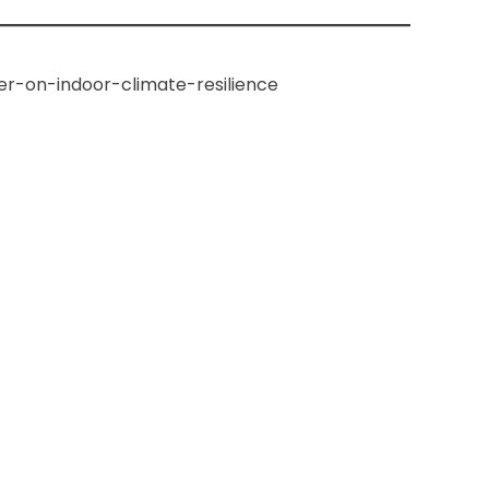
er-on-indoor-climate-resilience