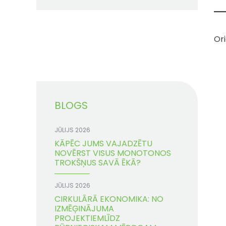
Or
BLOGS
JŪLIJS 2026
KĀPĒC JUMS VAJADZĒTU
NOVĒRST VISUS MONOTONOS
TROKŠŅUS SAVĀ ĒKĀ?
JŪLIJS 2026
CIRKULĀRĀ EKONOMIKA: NO
IZMĒĢINĀJUMA
PROJEKTIEMLĪDZ