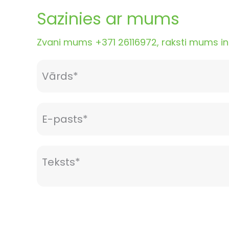
Sazinies ar mums
Zvani mums +371 26116972, raksti mums inf