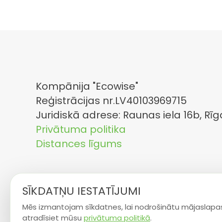
Kompānija "Ecowise"
Reģistrācijas nr.LV40103969715
Juridiskā adrese: Raunas iela 16b, Rīg
Privātuma politika
Distances līgums
SĪKDATŅU IESTATĪJUMI
Mēs izmantojam sīkdatnes, lai nodrošinātu mājaslapas
atradīsiet mūsu
privātuma politikā
.