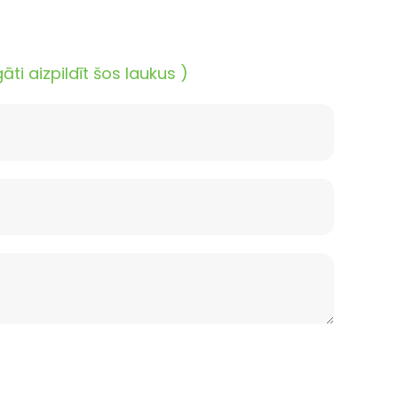
i aizpildīt šos laukus )