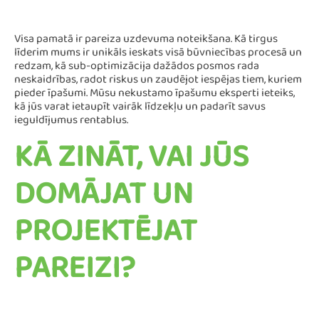
Visa pamatā ir pareiza uzdevuma noteikšana. Kā tirgus
līderim mums ir unikāls ieskats visā būvniecības procesā un
redzam, kā sub-optimizācija dažādos posmos rada
neskaidrības, radot riskus un zaudējot iespējas tiem, kuriem
pieder īpašumi. Mūsu nekustamo īpašumu eksperti ieteiks,
kā jūs varat ietaupīt vairāk līdzekļu un padarīt savus
ieguldījumus rentablus.
KĀ ZINĀT, VAI JŪS
DOMĀJAT UN
PROJEKTĒJAT
PAREIZI?