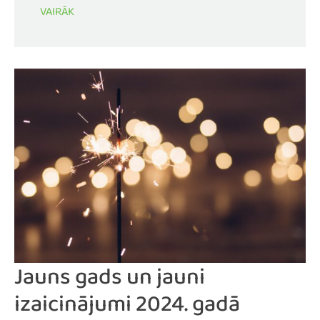
VAIRĀK
Jauns gads un jauni
izaicinājumi 2024. gadā