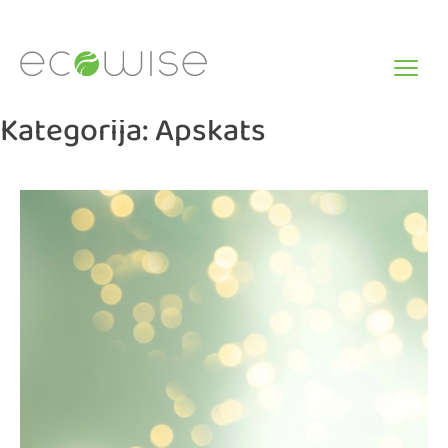
Skip
to
content
Kategorija:
Apskats