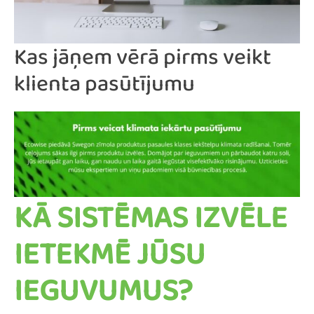
Kas jāņem vērā pirms veikt
klienta pasūtījumu
KĀ SISTĒMAS IZVĒLE
IETEKMĒ JŪSU
IEGUVUMUS?