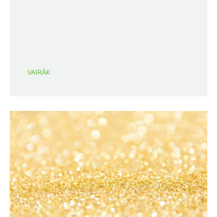
VAIRĀK