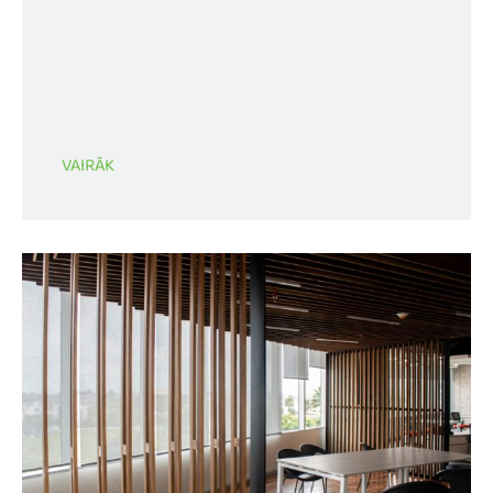
VAIRĀK