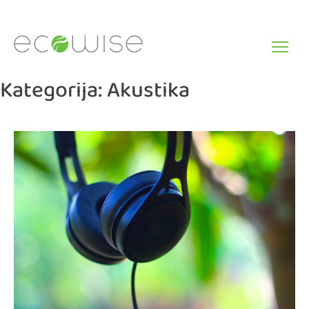
Skip
to
content
Kategorija:
Akustika