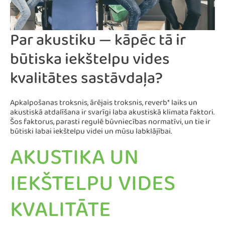
Par akustiku — kāpēc tā ir
būtiska iekštelpu vides
kvalitātes sastāvdaļa?
Apkalpošanas troksnis, ārējais troksnis, reverb* laiks un
akustiskā atdalīšana ir svarīgi laba akustiskā klimata faktori.
Šos faktorus, parasti regulē būvniecības normatīvi, un tie ir
būtiski labai iekštelpu videi un mūsu labklājībai.
AKUSTIKA UN
IEKŠTELPU VIDES
KVALITĀTE