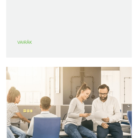
VAIRĀK