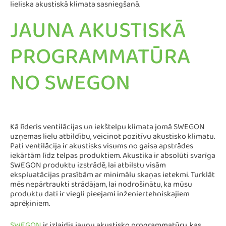
lieliska akustiskā klimata sasniegšanā.
JAUNA AKUSTISKĀ
PROGRAMMATŪRA
NO SWEGON
Kā līderis ventilācijas un iekštelpu klimata jomā SWEGON
uzņemas lielu atbildību, veicinot pozitīvu akustisko klimatu.
Pati ventilācija ir akustisks visums no gaisa apstrādes
iekārtām līdz telpas produktiem. Akustika ir absolūti svarīga
SWEGON produktu izstrādē, lai atbilstu visām
ekspluatācijas prasībām ar minimālu skaņas ietekmi. Turklāt
mēs nepārtraukti strādājam, lai nodrošinātu, ka mūsu
produktu dati ir viegli pieejami inženiertehniskajiem
aprēķiniem.