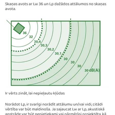
Skaņas avots ar Lw 36 un Lp dažādos attālumos no skaņas
avota.
Ir vērts zināt, lai nepieļautu kļūdas
Norādot Lp, ir svarīgi norādīt attālumu un/vai vidi, citādi
vērtība var būt maldinoša. Ja sajaucat Lw ar Lp, akustiskā