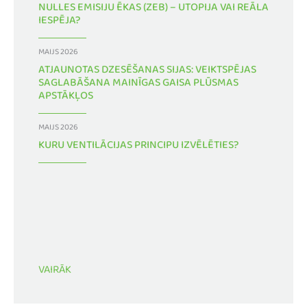
NULLES EMISIJU ĒKAS (ZEB) – UTOPIJA VAI REĀLA
IESPĒJA?
MAIJS 2026
ATJAUNOTAS DZESĒŠANAS SIJAS: VEIKTSPĒJAS
SAGLABĀŠANA MAINĪGAS GAISA PLŪSMAS
APSTĀKĻOS
MAIJS 2026
KURU VENTILĀCIJAS PRINCIPU IZVĒLĒTIES?
VAIRĀK