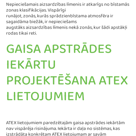
Nepieciešamais aizsardzības līmenis ir atkarīgs no bīstamās
zonas klasifikācijas. Vispārīgi
runājot, zonās, kurās sprādzienbīstama atmosfēra ir
sagaidāma biežāk, ir nepieciešams
augstāks aizsardzības līmenis nekā zonās, kur šādi apstākļi
rodas tikai reti.
GAISA APSTRĀDES
IEKĀRTU
PROJEKTĒŠANA ATEX
LIETOJUMIEM
ATEX lietojumiem paredzētajām gaisa apstrādes iekārtām
nav vispārēja risinājuma. Iekārta ir daļa no sistēmas, kas
izstrādāta konkrētam ATEX lietojumam ar savām