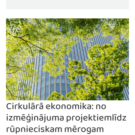
Cirkulārā ekonomika: no
izmēģinājuma projektiemlīdz
rūpnieciskam mērogam