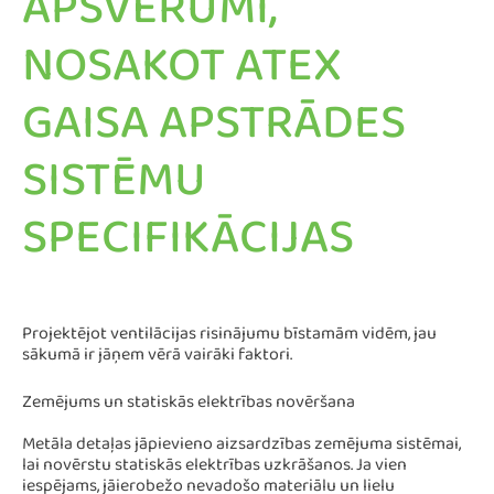
APSVĒRUMI,
NOSAKOT ATEX
GAISA APSTRĀDES
SISTĒMU
SPECIFIKĀCIJAS
Projektējot ventilācijas risinājumu bīstamām vidēm, jau
sākumā ir jāņem vērā vairāki faktori.
Zemējums un statiskās elektrības novēršana
Metāla detaļas jāpievieno aizsardzības zemējuma sistēmai,
lai novērstu statiskās elektrības uzkrāšanos. Ja vien
iespējams, jāierobežo nevadošo materiālu un lielu