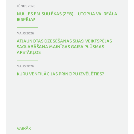
JŪNIJS 2026
NULLES EMISIJU ĒKAS (ZEB) – UTOPIJA VAI REĀLA
IESPĒJA?
MAIJS 2026
ATJAUNOTAS DZESĒŠANAS SIJAS: VEIKTSPĒJAS
SAGLABĀŠANA MAINĪGAS GAISA PLŪSMAS
APSTĀKĻOS
MAIJS 2026
KURU VENTILĀCIJAS PRINCIPU IZVĒLĒTIES?
VAIRĀK