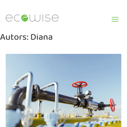
Skip
to
content
Autors:
Diana