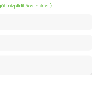
i aizpildīt šos laukus )