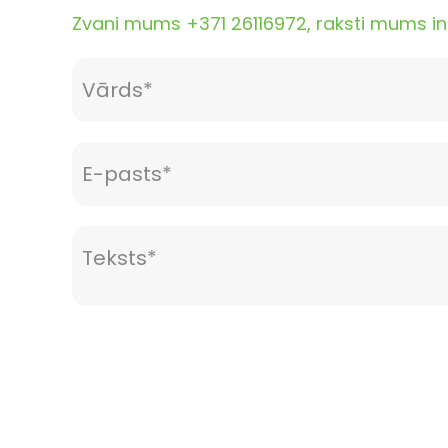
Zvani mums +371 26116972, raksti mums inf