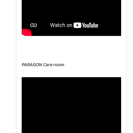
PARAGON Care room