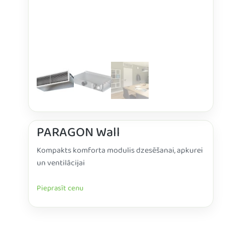
PARAGON Wall
Kompakts komforta modulis dzesēšanai, apkurei
un ventilācijai
Pieprasīt cenu