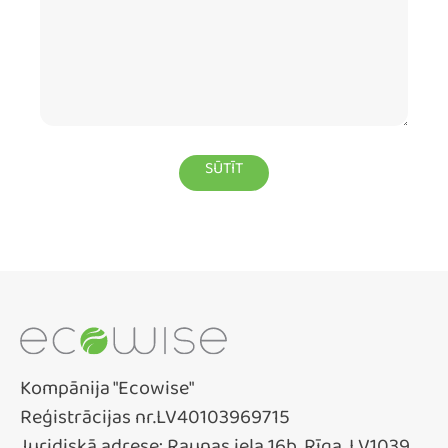
Kompānija "Ecowise"
Reģistrācijas nr.LV40103969715