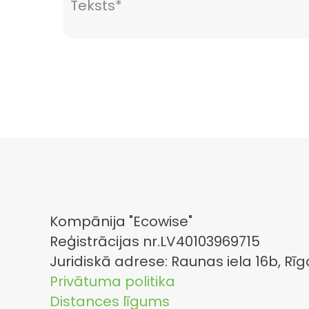
Kompānija "Ecowise"
Reģistrācijas nr.LV40103969715
Juridiskā adrese: Raunas iela 16b, Rīg
Privātuma politika
Distances līgums