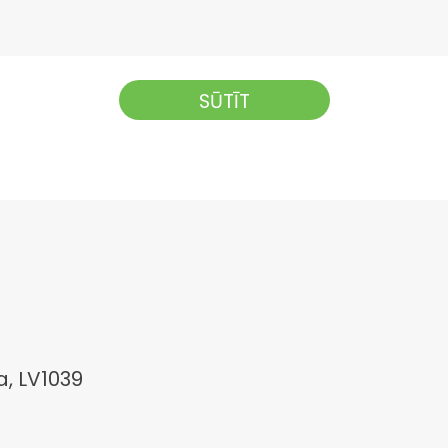
a, LV1039