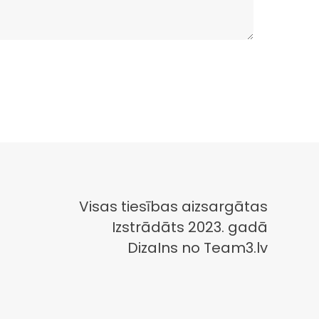
Visas tiesības aizsargātas
Izstrādāts 2023. gadā
DizaIns no Team3.lv