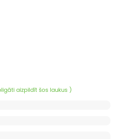
āti aizpildīt šos laukus )