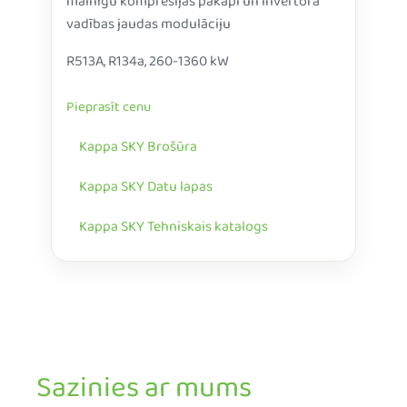
mainīgu kompresijas pakāpi un invertora
vadības jaudas modulāciju
R513A, R134a, 260-1360 kW
Pieprasīt cenu
Kappa SKY Brošūra
Kappa SKY Datu lapas
Kappa SKY Tehniskais katalogs
Sazinies ar mums