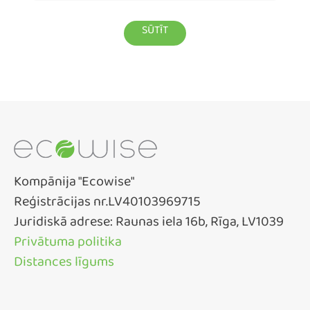
Kompānija "Ecowise"
Reģistrācijas nr.LV40103969715
Juridiskā adrese: Raunas iela 16b, Rīga, LV1039
Privātuma politika
Distances līgums