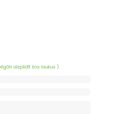
āti aizpildīt šos laukus )