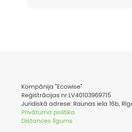
Kompānija "Ecowise"
Reģistrācijas nr.LV40103969715
Juridiskā adrese: Raunas iela 16b, Rīg
Privātuma politika
Distances līgums