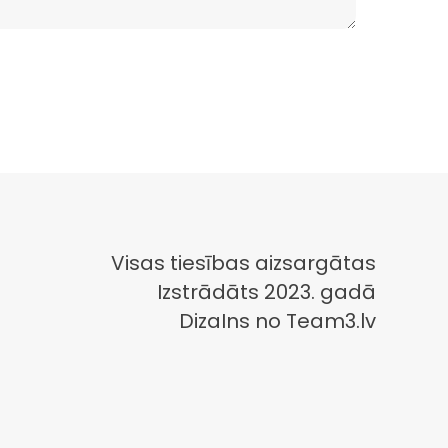
Visas tiesības aizsargātas
Izstrādāts 2023. gadā
DizaIns no Team3.lv