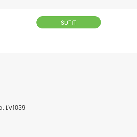
a, LV1039