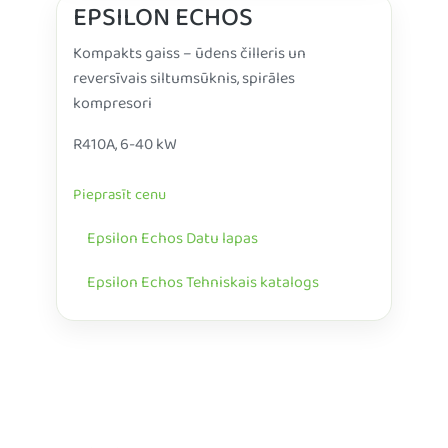
EPSILON ECHOS
Kompakts gaiss – ūdens čilleris un
reversīvais siltumsūknis, spirāles
kompresori
R410A, 6-40 kW
Pieprasīt cenu
Epsilon Echos Datu lapas
Epsilon Echos Tehniskais katalogs