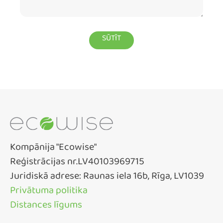
Kompānija "Ecowise"
Reģistrācijas nr.LV40103969715
Juridiskā adrese: Raunas iela 16b, Rīga, LV1039
Privātuma politika
Distances līgums