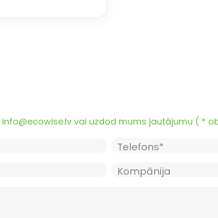
nfo@ecowise.lv vai uzdod mums jautājumu ( * oblig