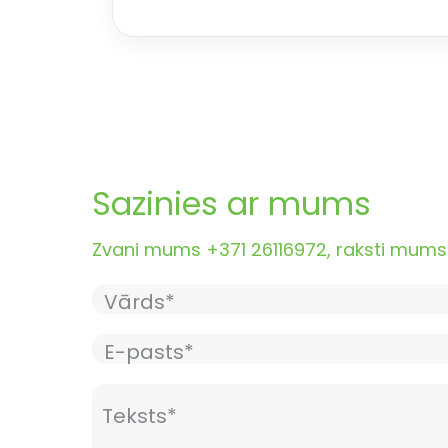
Sazinies ar mums
Zvani mums +371 26116972, raksti mums i