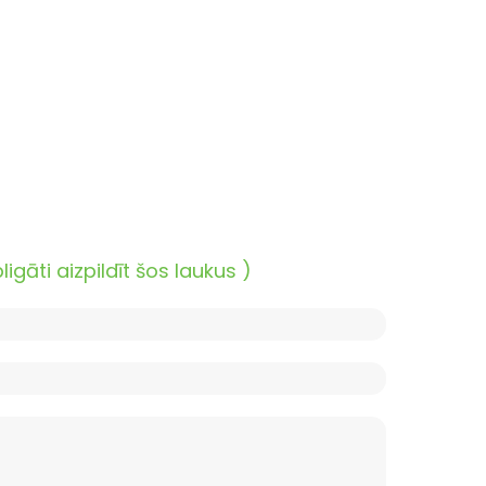
āti aizpildīt šos laukus )