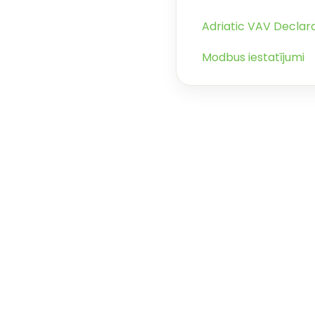
Adriatic VAV Declar
Modbus iestatījumi